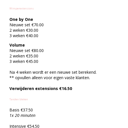
Wimperextensions
One by One
Nieuwe set €70.00
2 weken €30.00
3 weken €40.00
Volume
Nieuwe set €80.00
2 weken €35.00
3 weken €45.00
Na 4 weken wordt er een nieuwe set berekend.
** opvullen alleen voor eigen vaste klanten.
Verwijderen extensions €16.50
Tanden bleken
Basis €37.50
1x 20 minuten
Intensive €54.50