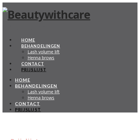
Navigation
HOME
BEHANDELINGEN
Lash volume lift
Henna brows
CONTACT
PRIJSLIJST
HOME
BEHANDELINGEN
Lash volume lift
Henna brows
CONTACT
PRIJSLIJST
Home
Prijslijst