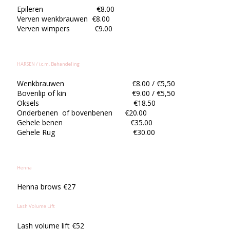
Epileren €8.00
Verven wenkbrauwen €8.00
Verven wimpers €9.00
HARSEN / i.c.m. Behandeling
Wenkbrauwen €8.00 / €5,50
Bovenlip of kin €9.00 / €5,50
Oksels €18.50
Onderbenen of bovenbenen €20.00
Gehele benen €35.00
Gehele Rug €30.00
Henna
Henna brows €27
Lash Volume Lift
Lash volume lift €52